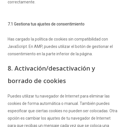
correctamente.
7.1 Gestiona tus ajustes de consentimiento
Has cargado la política de cookies sin compatibilidad con
JavaScript. En AMP, puedes utilizar el botón de gestionar el
consentimiento en la parte inferior de la página.
8. Activación/desactivación y
borrado de cookies
Puedes utilizar tu navegador de Internet para eliminar las
cookies de forma automática o manual. También puedes
especificar que ciertas cookies no pueden ser colocadas. Otra
opción es cambiar los ajustes de tu navegador de Internet
para que recibas un mensaje cada vez que se coloca una