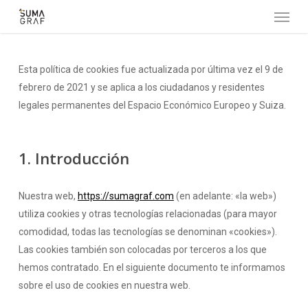
Menu
Skip
to
main
content
Esta política de cookies fue actualizada por última vez el 9 de
febrero de 2021 y se aplica a los ciudadanos y residentes
legales permanentes del Espacio Económico Europeo y Suiza.
1. Introducción
Nuestra web,
https://sumagraf.com
(en adelante: «la web»)
utiliza cookies y otras tecnologías relacionadas (para mayor
comodidad, todas las tecnologías se denominan «cookies»).
Las cookies también son colocadas por terceros a los que
hemos contratado. En el siguiente documento te informamos
sobre el uso de cookies en nuestra web.